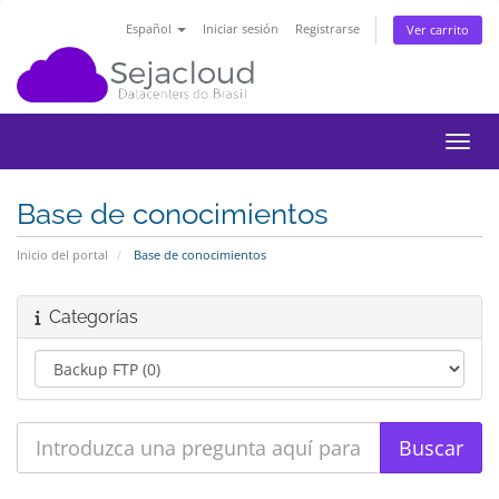
Español
Iniciar sesión
Registrarse
Ver carrito
Activ
Base de conocimientos
Inicio del portal
Base de conocimientos
Categorías