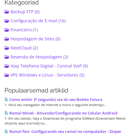
Kategooriad
Backup FTP (0)
Configuração de E-mail (16)
Financeiro (1)
Hospedagem de Sites (0)
NextCloud (2)
Revenda de Hospedagem (2)
Voip Telefonia Digital - Central VoiP (9)
VPS Windows e Linux - Servidores (5)
Populaarsemad artiklid
Como emitir 2ª (segunda) via do seu Boleto Fatura
1- Abra seu navegador de internet e insira o seguinte endereço...
Ramal Móvel - Ativando/Configurando no Celular Android
1- Em seu celular, faça o Download do programa GSWave (Granstream Wave)
clicando aqui (normal) ou...
Ramal fixo: Configurando seu ramal no computador - Zoiper