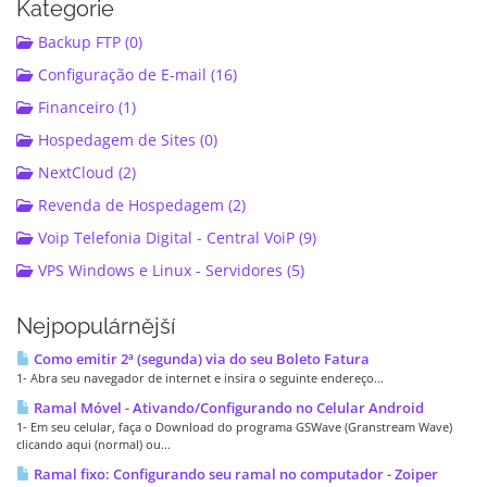
Kategorie
Backup FTP (0)
Configuração de E-mail (16)
Financeiro (1)
Hospedagem de Sites (0)
NextCloud (2)
Revenda de Hospedagem (2)
Voip Telefonia Digital - Central VoiP (9)
VPS Windows e Linux - Servidores (5)
Nejpopulárnější
Como emitir 2ª (segunda) via do seu Boleto Fatura
1- Abra seu navegador de internet e insira o seguinte endereço...
Ramal Móvel - Ativando/Configurando no Celular Android
1- Em seu celular, faça o Download do programa GSWave (Granstream Wave)
clicando aqui (normal) ou...
Ramal fixo: Configurando seu ramal no computador - Zoiper