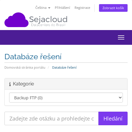
Čeština
Přihlášení
Registrace
Zobrazit košík
Přepn
Databáze řešení
Domovská stránka portálu
Databáze řešení
Kategorie