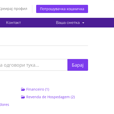
Креирај профил
Потрошувачка кошничка
Контакт
Ваша сметка
Financeiro (1)
Revenda de Hospedagem (2)
idores