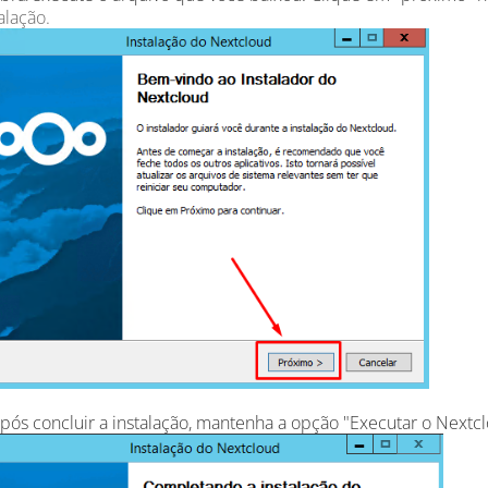
alação.
pós concluir a instalação, mantenha a opção "Executar o Nextcl