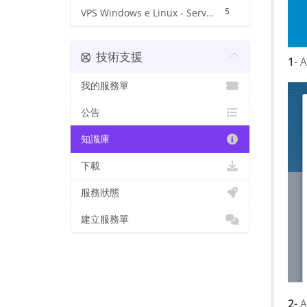
5
VPS Windows e Linux - Servidores
技術支援
1
- 
我的服務單
公告
知識庫
下載
服務狀態
建立服務單
2-
A