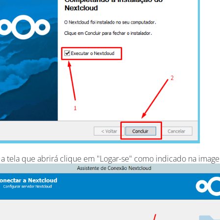
a te
la que abrirá clique em "Logar-se" como indicado na imag