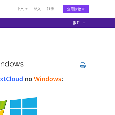
中文
登入
註冊
查看購物車
帳戶
Windows
xtCloud
no
Windows
: