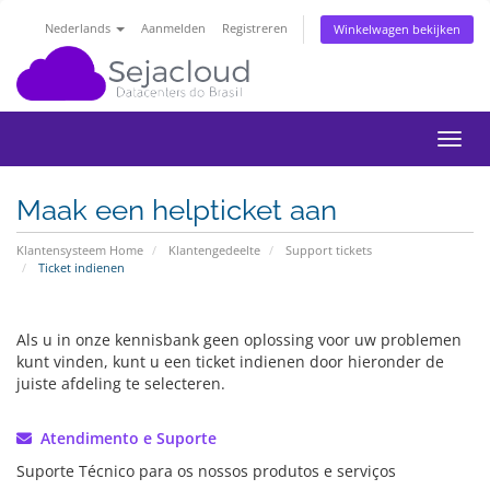
Nederlands
Aanmelden
Registreren
Winkelwagen bekijken
Navig
Maak een helpticket aan
Klantensysteem Home
Klantengedeelte
Support tickets
Ticket indienen
Als u in onze kennisbank geen oplossing voor uw problemen
kunt vinden, kunt u een ticket indienen door hieronder de
juiste afdeling te selecteren.
Atendimento e Suporte
Suporte Técnico para os nossos produtos e serviços