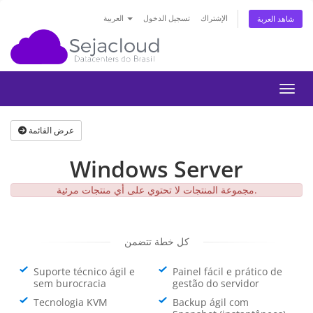
الإشتراك
تسجيل الدخول
العربية
شاهد العربة
التنقل
عرض القائمة
Windows Server
مجموعة المنتجات لا تحتوي على أي منتجات مرئية.
كل خطة تتضمن
Suporte técnico ágil e
Painel fácil e prático de
sem burocracia
gestão do servidor
Tecnologia KVM
Backup ágil com