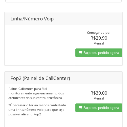
Linha/Número Voip
Começando por
R$29,90
Mensal
Faça seu pedido agora
Fop2 (Painel de CallCenter)
Painel Callcenter para fácil
R$39,00
monitoramento e gerenciamento dos
atendentes da sua central telefônica.
Mensal
*É necessário ter ao menos contratado
Faça seu pedido agora
uma linha/número voip para que seja
possível ativar o Fop2.