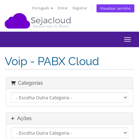
Português
Entrar
Registrar
Visualizar carrinho
Alter
Voip - PABX Cloud
Categorias
Ações